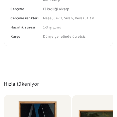
Çerçeve
El işçiliği ahşap
Çerçeve renkleri
Meşe, Ceviz, Siyah, Beyaz, Altın
Hazırlık süresi
1-3 iş günü
Kargo
Dünya genelinde ücretsiz
Hızla tükeniyor