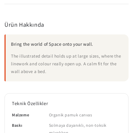
Ürün Hakkında
Bring the world of Space onto your wall.
The illustrated detail holds up at large sizes, where the
linework and colour really open up. A calm fit for the
wall above a bed.
Teknik Özellikler
Malzeme
Organik pamuk canvas
Baskı
Solmaya dayanıklı, non-toksik
mürekkep