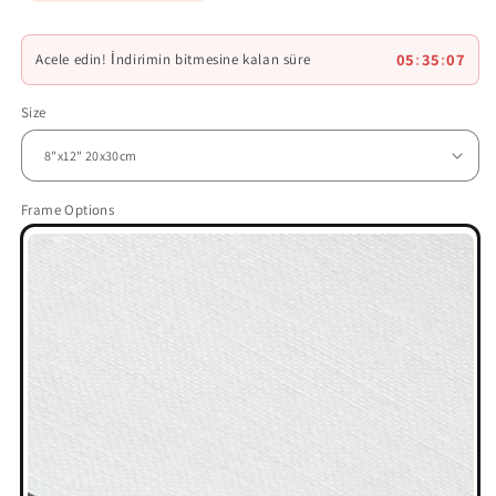
05
:
35
:
05
Acele edin! İndirimin bitmesine kalan süre
Size
Frame Options