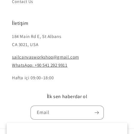
Contact Us
İletişim
184 Main Rd E, St Albans
CA 3021, USA
sailcanvasworkshop@gmail.com
WhatsApp: +90 541 292 9911
Hafta içi 09:00–18:00
İlk sen haberdar ol
Email