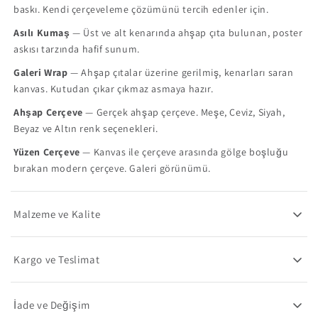
baskı. Kendi çerçeveleme çözümünü tercih edenler için.
Asılı Kumaş
— Üst ve alt kenarında ahşap çıta bulunan, poster
askısı tarzında hafif sunum.
Galeri Wrap
— Ahşap çıtalar üzerine gerilmiş, kenarları saran
kanvas. Kutudan çıkar çıkmaz asmaya hazır.
Ahşap Çerçeve
— Gerçek ahşap çerçeve. Meşe, Ceviz, Siyah,
Beyaz ve Altın renk seçenekleri.
Yüzen Çerçeve
— Kanvas ile çerçeve arasında gölge boşluğu
bırakan modern çerçeve. Galeri görünümü.
Malzeme ve Kalite
Kargo ve Teslimat
İade ve Değişim