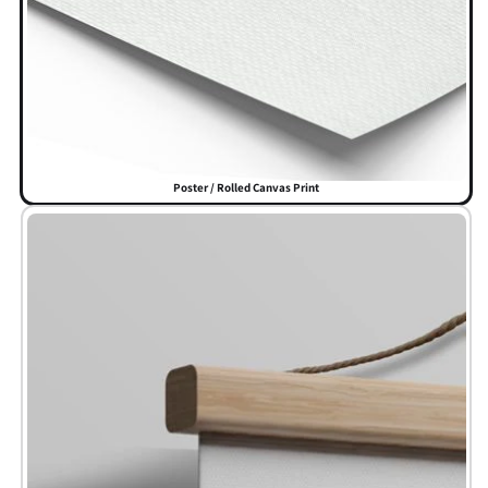
Poster / Rolled Canvas Print