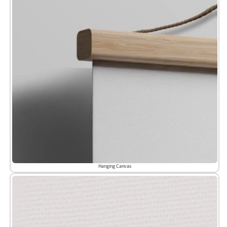
Hanging Canvas