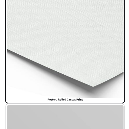
Poster / Rolled Canvas Print