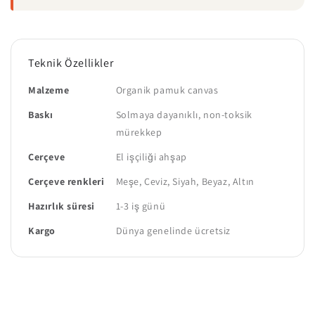
Teknik Özellikler
Malzeme
Organik pamuk canvas
Baskı
Solmaya dayanıklı, non-toksik
mürekkep
Çerçeve
El işçiliği ahşap
Çerçeve renkleri
Meşe, Ceviz, Siyah, Beyaz, Altın
Hazırlık süresi
1-3 iş günü
Kargo
Dünya genelinde ücretsiz