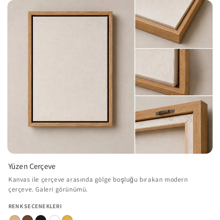
Yüzen Çerçeve
Kanvas ile çerçeve arasında gölge boşluğu bırakan modern
çerçeve. Galeri görünümü.
RENK SEÇENEKLERI