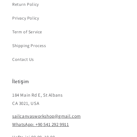
Return Policy
Privacy Policy
Term of Service
Shipping Process
Contact Us
İletişim
184 Main Rd E, St Albans
CA 3021, USA
sailcanvasworkshop@gmail.com
WhatsApp: +90 541 292 9911