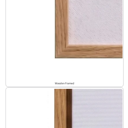
Wooden Framed