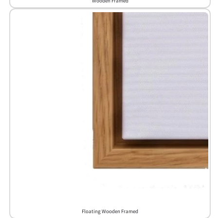
Wooden Framed
Floating Wooden Framed