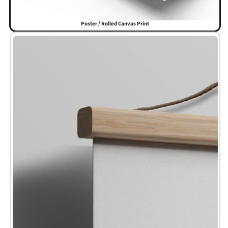
Poster / Rolled Canvas Print