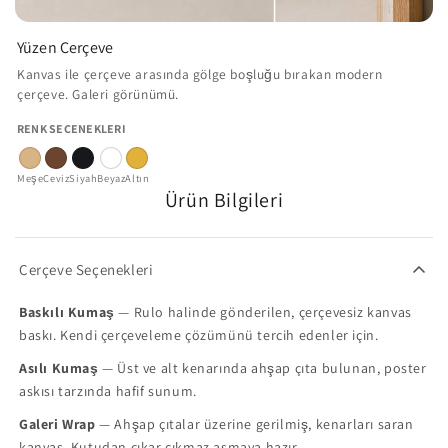
Yüzen Çerçeve
Kanvas ile çerçeve arasında gölge boşluğu bırakan modern
çerçeve. Galeri görünümü.
RENK SEÇENEKLERI
Meşe
Ceviz
Siyah
Beyaz
Altın
Ürün Bilgileri
Çerçeve Seçenekleri
Baskılı Kumaş
— Rulo halinde gönderilen, çerçevesiz kanvas
baskı. Kendi çerçeveleme çözümünü tercih edenler için.
Asılı Kumaş
— Üst ve alt kenarında ahşap çıta bulunan, poster
askısı tarzında hafif sunum.
Galeri Wrap
— Ahşap çıtalar üzerine gerilmiş, kenarları saran
kanvas. Kutudan çıkar çıkmaz asmaya hazır.