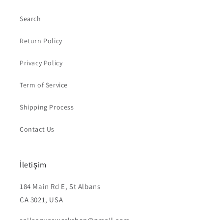
Search
Return Policy
Privacy Policy
Term of Service
Shipping Process
Contact Us
İletişim
184 Main Rd E, St Albans
CA 3021, USA