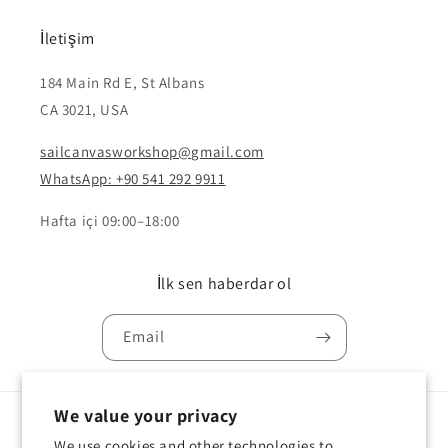
İletişim
184 Main Rd E, St Albans
CA 3021, USA
sailcanvasworkshop@gmail.com
WhatsApp: +90 541 292 9911
Hafta içi 09:00–18:00
İlk sen haberdar ol
Email
We value your privacy
Country/region
Language
We use cookies and other technologies to