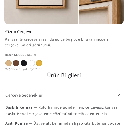
Yüzen Çerçeve
Kanvas ile çerçeve arasında gölge boşluğu bırakan modern
çerçeve. Galeri görünümü.
RENK SEÇENEKLERI
Meşe
Ceviz
Siyah
Beyaz
Altın
Ürün Bilgileri
Çerçeve Seçenekleri
Baskılı Kumaş
— Rulo halinde gönderilen, çerçevesiz kanvas
baskı. Kendi çerçeveleme çözümünü tercih edenler için.
Asılı Kumaş
— Üst ve alt kenarında ahşap çıta bulunan, poster