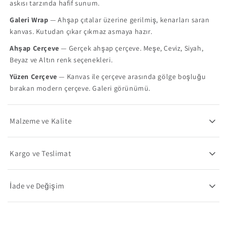
askısı tarzında hafif sunum.
Galeri Wrap
— Ahşap çıtalar üzerine gerilmiş, kenarları saran
kanvas. Kutudan çıkar çıkmaz asmaya hazır.
Ahşap Çerçeve
— Gerçek ahşap çerçeve. Meşe, Ceviz, Siyah,
Beyaz ve Altın renk seçenekleri.
Yüzen Çerçeve
— Kanvas ile çerçeve arasında gölge boşluğu
bırakan modern çerçeve. Galeri görünümü.
Malzeme ve Kalite
Kargo ve Teslimat
İade ve Değişim