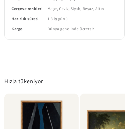
Çerçeve renkleri
Meşe, Ceviz, Siyah, Beyaz, Altın
Hazırlık süresi
1-3 iş günü
Kargo
Dünya genelinde ücretsiz
Hızla tükeniyor