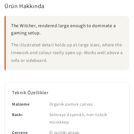
Ürün Hakkında
The Witcher, rendered large enough to dominate a
gaming setup.
The illustrated detail holds up at large sizes, where the
linework and colour really open up. Works well above a
sofa or sideboard.
Teknik Özellikler
Malzeme
Organik pamuk canvas
Baskı
Solmaya dayanıklı, non-toksik
mürekkep
Çerçeve
El işçiliği ahşap