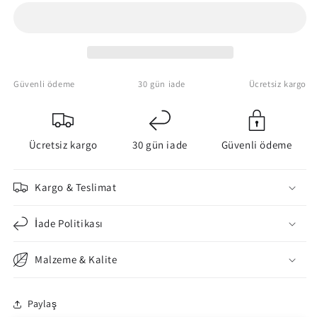
Canvas
Canvas
Poster
Poster
Güvenli ödeme
30 gün iade
Ücretsiz kargo
Ücretsiz kargo
30 gün iade
Güvenli ödeme
Kargo & Teslimat
İade Politikası
Malzeme & Kalite
Paylaş