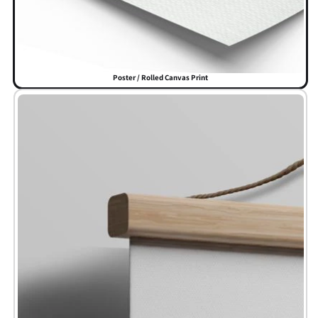
Poster / Rolled Canvas Print