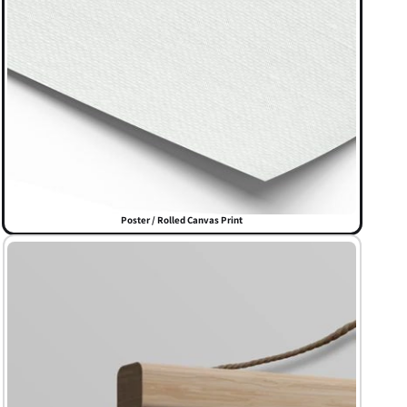
Poster / Rolled Canvas Print