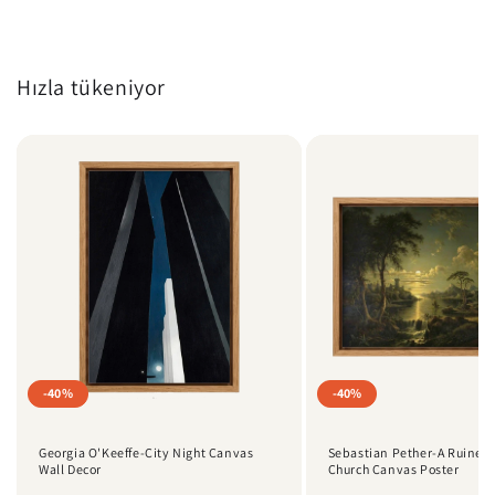
Hızla tükeniyor
-40%
-40%
Georgia O'Keeffe-City Night Canvas
Sebastian Pether-A Ruined 
Wall Decor
Church Canvas Poster