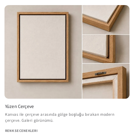
Yüzen Çerçeve
Kanvas ile çerçeve arasında gölge boşluğu bırakan modern
çerçeve. Galeri görünümü.
RENK SEÇENEKLERI