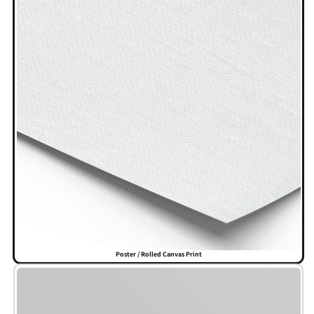
Poster / Rolled Canvas Print