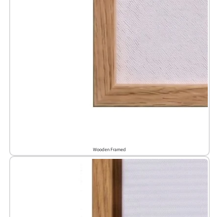
Wooden Framed