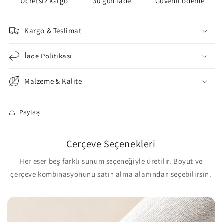
Ücretsiz kargo
30 gün iade
Güvenli ödeme
Kargo & Teslimat
İade Politikası
Malzeme & Kalite
Paylaş
Çerçeve Seçenekleri
Her eser beş farklı sunum seçeneğiyle üretilir. Boyut ve
çerçeve kombinasyonunu satın alma alanından seçebilirsin.