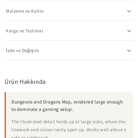
Malzeme ve Kalite
Kargo ve Teslimat
İade ve Değişim
Ürün Hakkında
Dungeons and Dragons Map, rendered large enough
to dominate a gaming setup.
The illustrated detail holds up at large sizes, where the
linework and colour really open up. Works well above a
sofa or sideboard.