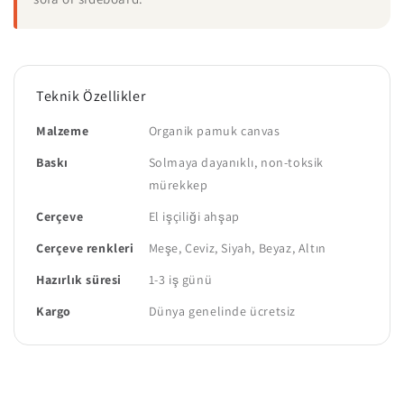
Teknik Özellikler
Malzeme
Organik pamuk canvas
Baskı
Solmaya dayanıklı, non-toksik
mürekkep
Çerçeve
El işçiliği ahşap
Çerçeve renkleri
Meşe, Ceviz, Siyah, Beyaz, Altın
Hazırlık süresi
1-3 iş günü
Kargo
Dünya genelinde ücretsiz