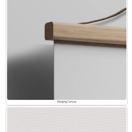
Hanging Canvas