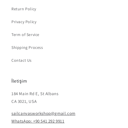
Return Policy
Privacy Policy
Term of Service
Shipping Process
Contact Us
İletişim
184 Main Rd E, St Albans
CA 3021, USA
sailcanvasworkshop@gmail.com
WhatsApp: +90 541 292 9911