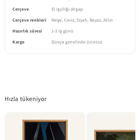
Çerçeve
El işçiliği ahşap
Çerçeve renkleri
Meşe, Ceviz, Siyah, Beyaz, Altın
Hazırlık süresi
1-3 iş günü
Kargo
Dünya genelinde ücretsiz
Hızla tükeniyor