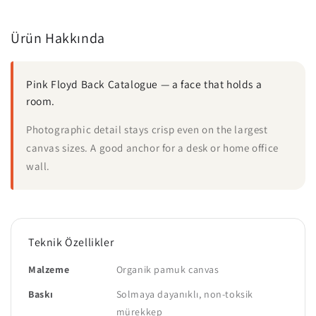
Ürün Hakkında
Pink Floyd Back Catalogue — a face that holds a
room.
Photographic detail stays crisp even on the largest
canvas sizes. A good anchor for a desk or home office
wall.
Teknik Özellikler
Malzeme
Organik pamuk canvas
Baskı
Solmaya dayanıklı, non-toksik
mürekkep