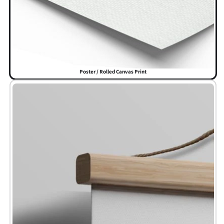
Poster / Rolled Canvas Print