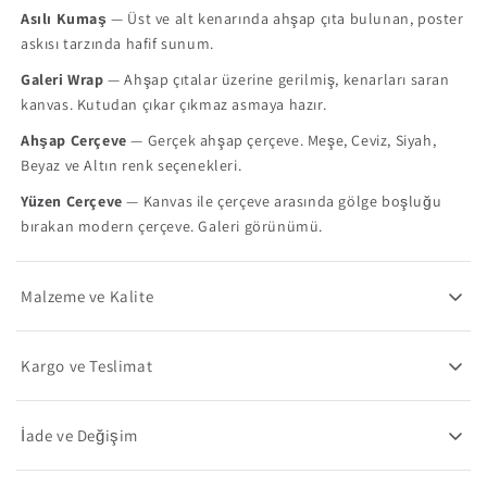
Asılı Kumaş
— Üst ve alt kenarında ahşap çıta bulunan, poster
askısı tarzında hafif sunum.
Galeri Wrap
— Ahşap çıtalar üzerine gerilmiş, kenarları saran
kanvas. Kutudan çıkar çıkmaz asmaya hazır.
Ahşap Çerçeve
— Gerçek ahşap çerçeve. Meşe, Ceviz, Siyah,
Beyaz ve Altın renk seçenekleri.
Yüzen Çerçeve
— Kanvas ile çerçeve arasında gölge boşluğu
bırakan modern çerçeve. Galeri görünümü.
Malzeme ve Kalite
Kargo ve Teslimat
İade ve Değişim