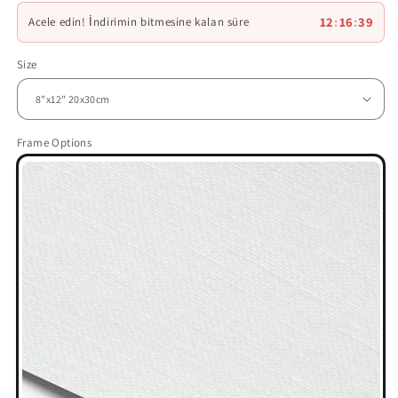
12
:
16
:
37
Acele edin! İndirimin bitmesine kalan süre
Size
Frame Options