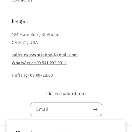
Contact Us
İletişim
184 Main Rd E, St Albans
CA 3021, USA
sailcanvasworkshop@gmail.com
WhatsApp: +90 541 292 9911
Hafta içi 09:00–18:00
İlk sen haberdar ol
Email