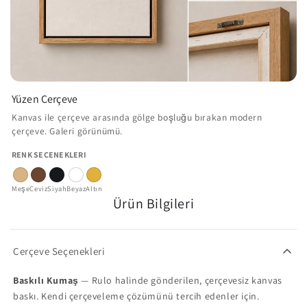
Yüzen Çerçeve
Kanvas ile çerçeve arasında gölge boşluğu bırakan modern
çerçeve. Galeri görünümü.
RENK SEÇENEKLERI
Meşe
Ceviz
Siyah
Beyaz
Altın
Ürün Bilgileri
Çerçeve Seçenekleri
Baskılı Kumaş
— Rulo halinde gönderilen, çerçevesiz kanvas
baskı. Kendi çerçeveleme çözümünü tercih edenler için.