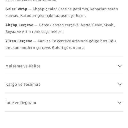
Galeri Wrap
— Ahşap çıtalar üzerine gerilmiş, kenarları saran
kanvas. Kutudan çıkar çıkmaz asmaya hazır.
Ahşap Çerçeve
— Gerçek ahşap çerçeve. Meşe, Ceviz, Siyah,
Beyaz ve Altın renk seçenekleri.
Yüzen Çerçeve
— Kanvas ile çerçeve arasında gölge boşluğu
bırakan modern çerçeve. Galeri görünümü.
Malzeme ve Kalite
Kargo ve Teslimat
İade ve Değişim