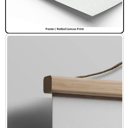
Poster / Rolled Canvas Print