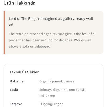
Ürün Hakkında
Lord of The Rings reimagined as gallery-ready wall
art.
The retro palette and aged texture give it the feel of a
piece that has been around for decades. Works well
above a sofa or sideboard.
Teknik Özellikler
Malzeme
Organik pamuk canvas
Baskı
Solmaya dayanıklı, non-toksik
mürekkep
Çerçeve
El işçiliği ahşap