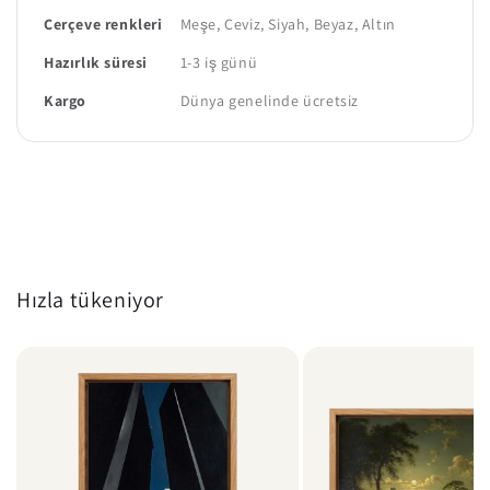
Çerçeve renkleri
Meşe, Ceviz, Siyah, Beyaz, Altın
Hazırlık süresi
1-3 iş günü
Kargo
Dünya genelinde ücretsiz
Hızla tükeniyor