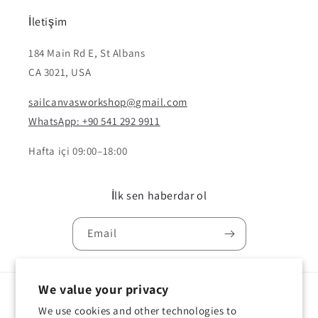
İletişim
184 Main Rd E, St Albans
CA 3021, USA
sailcanvasworkshop@gmail.com
WhatsApp: +90 541 292 9911
Hafta içi 09:00–18:00
İlk sen haberdar ol
Email
We value your privacy
Country/region
Language
We use cookies and other technologies to