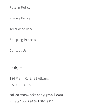
Return Policy
Privacy Policy
Term of Service
Shipping Process
Contact Us
İletişim
184 Main Rd E, St Albans
CA 3021, USA
sailcanvasworkshop@gmail.com
WhatsApp: +90 541 292 9911