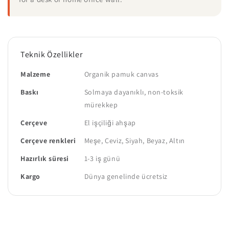
Teknik Özellikler
Malzeme
Organik pamuk canvas
Baskı
Solmaya dayanıklı, non-toksik
mürekkep
Çerçeve
El işçiliği ahşap
Çerçeve renkleri
Meşe, Ceviz, Siyah, Beyaz, Altın
Hazırlık süresi
1-3 iş günü
Kargo
Dünya genelinde ücretsiz