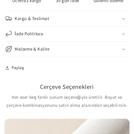
Ücretsiz kargo
30 gün iade
Güvenli ödeme
Kargo & Teslimat
İade Politikası
Malzeme & Kalite
Paylaş
Çerçeve Seçenekleri
Her eser beş farklı sunum seçeneğiyle üretilir. Boyut ve
çerçeve kombinasyonunu satın alma alanından seçebilirsin.