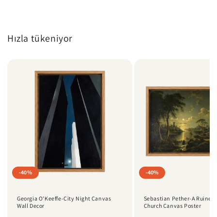
Hızla tükeniyor
-40%
-40%
Georgia O'Keeffe-City Night Canvas
Sebastian Pether-A Ruined 
Wall Decor
Church Canvas Poster