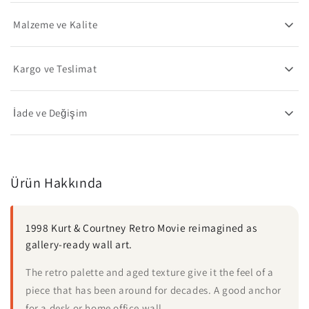
Malzeme ve Kalite
Kargo ve Teslimat
İade ve Değişim
Ürün Hakkında
1998 Kurt & Courtney Retro Movie reimagined as
gallery-ready wall art.
The retro palette and aged texture give it the feel of a
piece that has been around for decades. A good anchor
for a desk or home office wall.