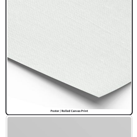
Poster / Rolled Canvas Print