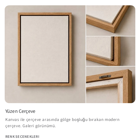
Yüzen Çerçeve
Kanvas ile çerçeve arasında gölge boşluğu bırakan modern
çerçeve. Galeri görünümü.
RENK SEÇENEKLERI