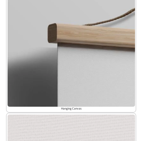
Hanging Canvas