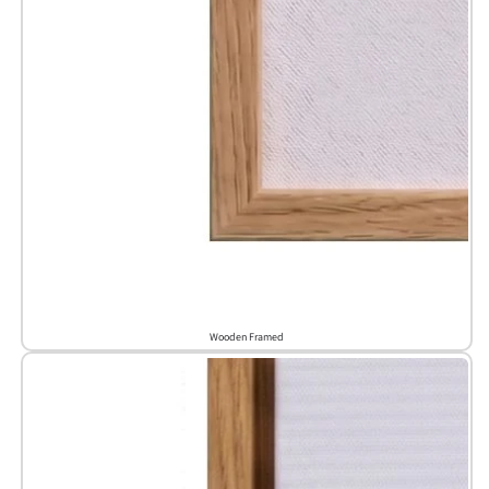
Wooden Framed