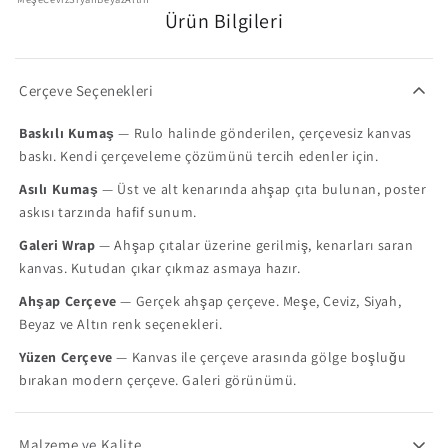
Ürün Bilgileri
Çerçeve Seçenekleri
Baskılı Kumaş
— Rulo halinde gönderilen, çerçevesiz kanvas
baskı. Kendi çerçeveleme çözümünü tercih edenler için.
Asılı Kumaş
— Üst ve alt kenarında ahşap çıta bulunan, poster
askısı tarzında hafif sunum.
Galeri Wrap
— Ahşap çıtalar üzerine gerilmiş, kenarları saran
kanvas. Kutudan çıkar çıkmaz asmaya hazır.
Ahşap Çerçeve
— Gerçek ahşap çerçeve. Meşe, Ceviz, Siyah,
Beyaz ve Altın renk seçenekleri.
Yüzen Çerçeve
— Kanvas ile çerçeve arasında gölge boşluğu
bırakan modern çerçeve. Galeri görünümü.
Malzeme ve Kalite