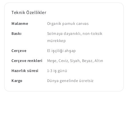
Teknik Özellikler
Malzeme
Organik pamuk canvas
Baskı
Solmaya dayanıklı, non-toksik
mürekkep
Çerçeve
El işçiliği ahşap
Çerçeve renkleri
Meşe, Ceviz, Siyah, Beyaz, Altın
Hazırlık süresi
1-3 iş günü
Kargo
Dünya genelinde ücretsiz