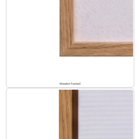
Wooden Framed