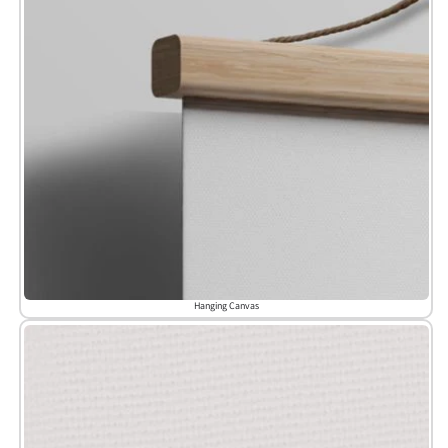
Hanging Canvas