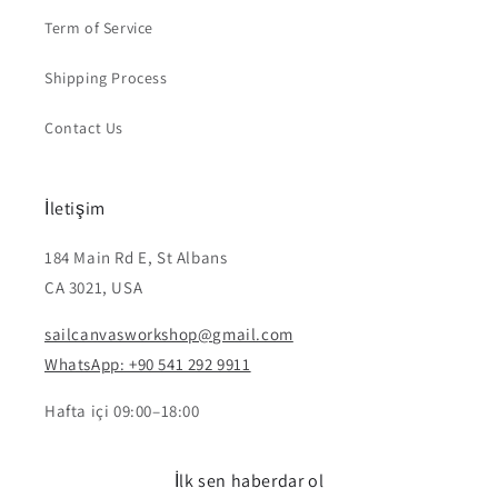
Term of Service
Shipping Process
Contact Us
İletişim
184 Main Rd E, St Albans
CA 3021, USA
sailcanvasworkshop@gmail.com
WhatsApp: +90 541 292 9911
Hafta içi 09:00–18:00
İlk sen haberdar ol