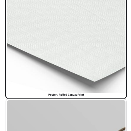
Poster / Rolled Canvas Print