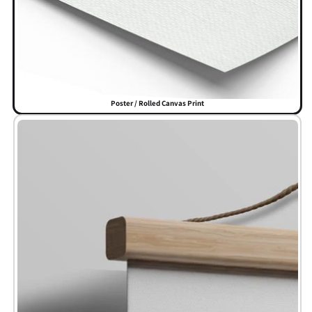
Poster / Rolled Canvas Print