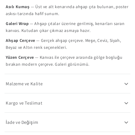
Asılı Kumaş
— Üst ve alt kenarında ahşap çıta bulunan, poster
askısı tarzında hafif sunum.
Galeri Wrap
— Ahşap çıtalar üzerine gerilmiş, kenarları saran
kanvas. Kutudan çıkar çıkmaz asmaya hazır.
Ahşap Çerçeve
— Gerçek ahşap çerçeve. Meşe, Ceviz, Siyah,
Beyaz ve Altın renk seçenekleri.
Yüzen Çerçeve
— Kanvas ile çerçeve arasında gölge boşluğu
bırakan modern çerçeve. Galeri görünümü.
Malzeme ve Kalite
Kargo ve Teslimat
İade ve Değişim