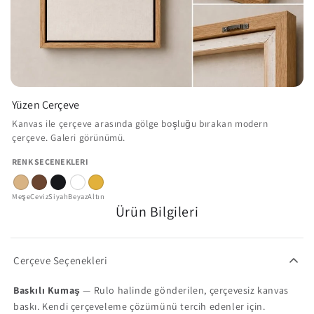
Yüzen Çerçeve
Kanvas ile çerçeve arasında gölge boşluğu bırakan modern
çerçeve. Galeri görünümü.
RENK SEÇENEKLERI
Meşe
Ceviz
Siyah
Beyaz
Altın
Ürün Bilgileri
Çerçeve Seçenekleri
Baskılı Kumaş
— Rulo halinde gönderilen, çerçevesiz kanvas
baskı. Kendi çerçeveleme çözümünü tercih edenler için.