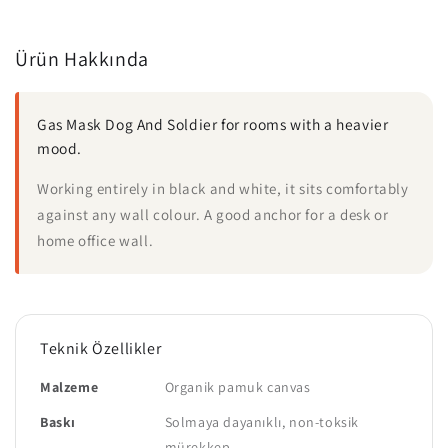
Ürün Hakkında
Gas Mask Dog And Soldier for rooms with a heavier
mood.
Working entirely in black and white, it sits comfortably
against any wall colour. A good anchor for a desk or
home office wall.
Teknik Özellikler
Malzeme
Organik pamuk canvas
Baskı
Solmaya dayanıklı, non-toksik
mürekkep