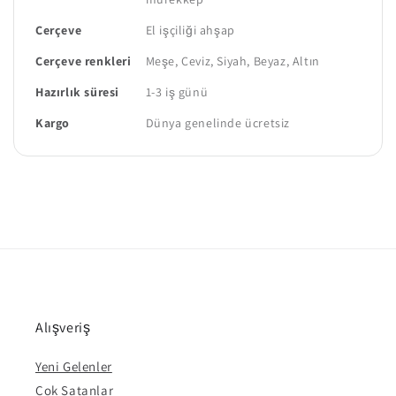
Çerçeve
El işçiliği ahşap
Çerçeve renkleri
Meşe, Ceviz, Siyah, Beyaz, Altın
Hazırlık süresi
1-3 iş günü
Kargo
Dünya genelinde ücretsiz
Alışveriş
Yeni Gelenler
Çok Satanlar