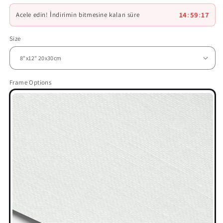
14
:
59
:
16
Acele edin! İndirimin bitmesine kalan süre
Size
Frame Options