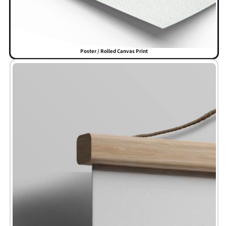
Poster / Rolled Canvas Print