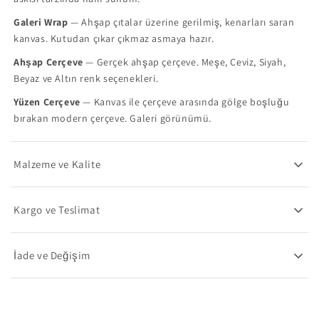
Galeri Wrap
— Ahşap çıtalar üzerine gerilmiş, kenarları saran
kanvas. Kutudan çıkar çıkmaz asmaya hazır.
Ahşap Çerçeve
— Gerçek ahşap çerçeve. Meşe, Ceviz, Siyah,
Beyaz ve Altın renk seçenekleri.
Yüzen Çerçeve
— Kanvas ile çerçeve arasında gölge boşluğu
bırakan modern çerçeve. Galeri görünümü.
Malzeme ve Kalite
Kargo ve Teslimat
İade ve Değişim