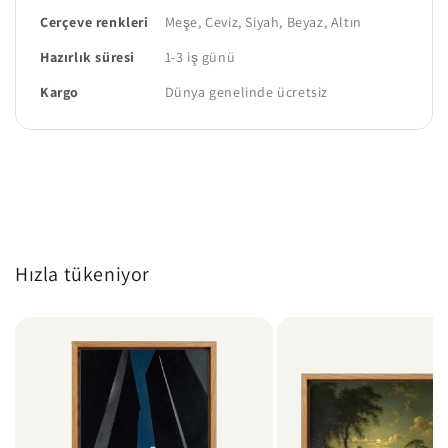
Çerçeve renkleri
Meşe, Ceviz, Siyah, Beyaz, Altın
Hazırlık süresi
1-3 iş günü
Kargo
Dünya genelinde ücretsiz
Hızla tükeniyor