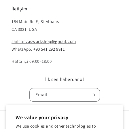
İletişim
184 Main Rd E, St Albans
CA 3021, USA
sailcanvasworkshop@gmail.com
WhatsApp: +90 541 292 9911
Hafta içi 09:00–18:00
İlk sen haberdar ol
Email
We value your privacy
Country/region
Language
We use cookies and other technologies to