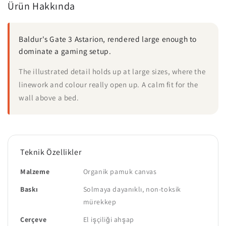
Ürün Hakkında
Baldur's Gate 3 Astarion, rendered large enough to
dominate a gaming setup.
The illustrated detail holds up at large sizes, where the
linework and colour really open up. A calm fit for the
wall above a bed.
Teknik Özellikler
Malzeme
Organik pamuk canvas
Baskı
Solmaya dayanıklı, non-toksik
mürekkep
Çerçeve
El işçiliği ahşap